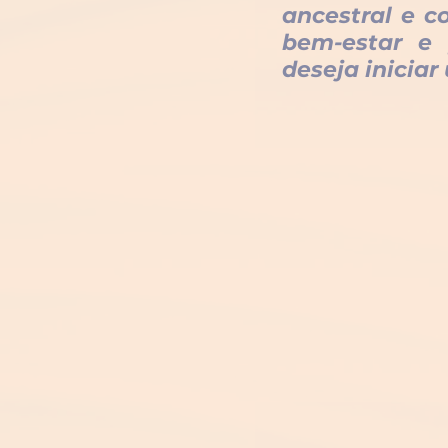
ancestral e c
bem-estar e 
deseja iniciar