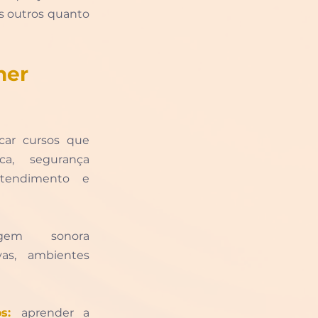
s outros quanto 
her 
car cursos que 
ca, segurança 
tendimento e 
em sonora 
vas, ambientes 
s:
aprender a 