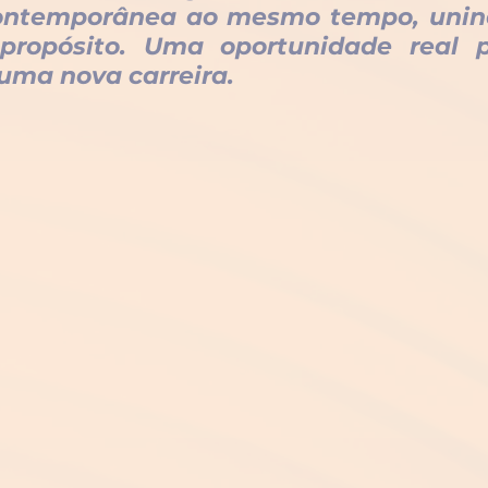
ontemporânea ao mesmo tempo, unindo
propósito. Uma oportunidade real 
 uma nova carreira.