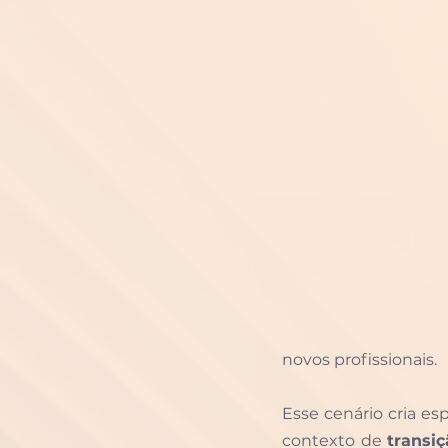
novos profissionais.
Esse cenário cria es
contexto de 
transiç