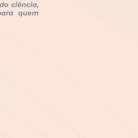
 ciência, 
para quem 