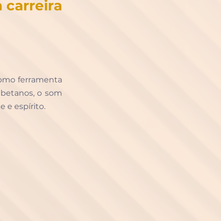
carreira 
como ferramenta 
ibetanos, o som 
e espírito. 