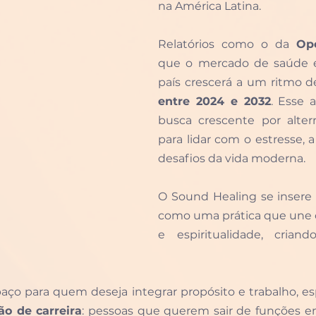
na América Latina. 
Relatórios como o da 
Op
que o mercado de saúde e
país crescerá a um ritmo d
entre 2024 e 2032
. Esse a
busca crescente por altern
para lidar com o estresse, a
desafios da vida moderna. 
O Sound Healing se insere 
como uma prática que une ci
e espiritualidade, crian
paço para quem deseja integrar propósito e trabalho, e
ão de carreira
: pessoas que querem sair de funções em