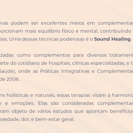
ativas podem ser excelentes meios em complementaç
oporcionam mais equilíbrio físico e mental, contribuindo 
tes. Uma dessas técnicas poderosas é o 
Sound Healing
.
izadas como complementos para diversos tratamentos
arte do cotidiano de hospitais, clínicas especializadas, 
aúde), onde as Práticas Integrativas e Complementare
de 2006.
s holísticas e naturais, essas terapias visam à harmoni
e e emoções. Elas são consideradas complementar
oram objeto de vários estudos que apontam benefício
siedade, dor, e bem-estar geral.