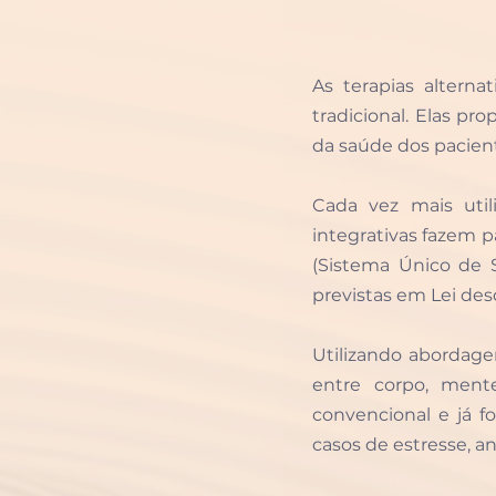
As terapias altern
tradicional. Elas pr
da saúde dos pacien
Cada vez mais util
integrativas fazem p
(Sistema Único de S
previstas em Lei des
Utilizando abordagen
entre corpo, ment
convencional e já f
casos de estresse, an