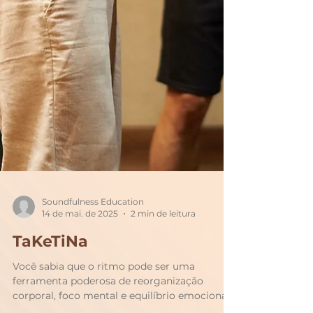
Soundfulness Education
14 de mai. de 2025
2 min de leitura
TaKeTiNa
Você sabia que o ritmo pode ser uma
ferramenta poderosa de reorganização