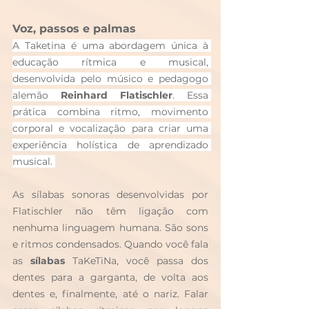
Voz, passos e palmas
A Taketina é uma abordagem única à 
educação rítmica e musical, 
desenvolvida pelo músico e pedagogo 
alemão 
Reinhard Flatischler
. Essa 
prática combina ritmo, movimento 
corporal e vocalização para criar uma 
experiência holística de aprendizado 
musical. 
As sílabas sonoras desenvolvidas por 
Flatischler não têm ligação com 
nenhuma linguagem humana. São sons 
e ritmos condensados. Quando você fala 
as 
sílabas
 TaKeTiNa, você passa dos 
dentes para a garganta, de volta aos 
dentes e, finalmente, até o nariz. Falar 