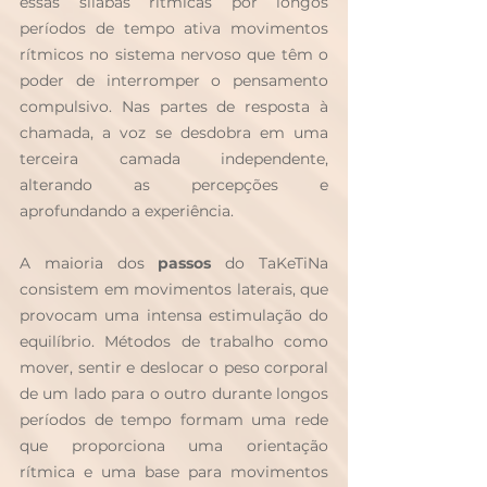
essas sílabas rítmicas por longos 
períodos de tempo ativa movimentos 
rítmicos no sistema nervoso que têm o 
poder de interromper o pensamento 
compulsivo. Nas partes de resposta à 
chamada, a voz se desdobra em uma 
terceira camada independente, 
alterando as percepções e 
aprofundando a experiência.
A maioria dos 
passos
 do TaKeTiNa 
consistem em movimentos laterais, que 
provocam uma intensa estimulação do 
equilíbrio. Métodos de trabalho como 
mover, sentir e deslocar o peso corporal 
de um lado para o outro durante longos 
períodos de tempo formam uma rede 
que proporciona uma orientação 
rítmica e uma base para movimentos 