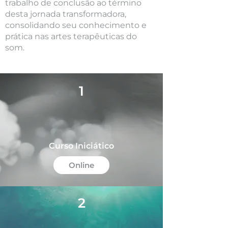
trabalho de conclusão ao término
desta jornada transformadora,
consolidando seu conhecimento e
prática nas artes terapêuticas do
som.
1
Curso Iniciático
Online
2