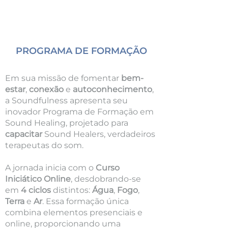
PROGRAMA DE FORMAÇÃO
Em sua missão de fomentar
bem-
estar
,
conexão
e
autoconhecimento
,
a Soundfulness apresenta seu
inovador Programa de Formação em
Sound Healing, projetado para
capacitar
Sound Healers, verdadeiros
terapeutas do som.
A jornada inicia com o
Curso
Iniciático Online
, desdobrando-se
em
4 ciclos
distintos:
Água
,
Fogo
,
Terra
e
Ar
. Essa formação única
combina elementos presenciais e
online, proporcionando uma