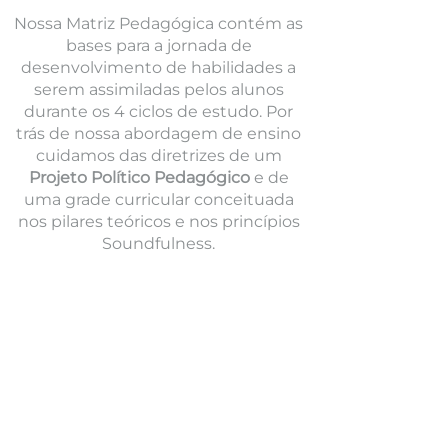
Nossa
Matriz Pedagógica contém as
bases para a jornada de
desenvolvimento de habilidades a
serem assimiladas pelos alunos
durante os 4 ciclos de estudo. Por
trás de nossa abordagem de ensino
cuidamos das diretrizes de um
Projeto Político Pedagógico
e de
uma grade curricular conceituada
nos pilares teóricos e nos princípios
Soundfulness.
Sagrado &
Autoconhecimento
Filosofia & Metafísica da Vibração
Culturas Ancestrais
Espiritualidade da Natureza