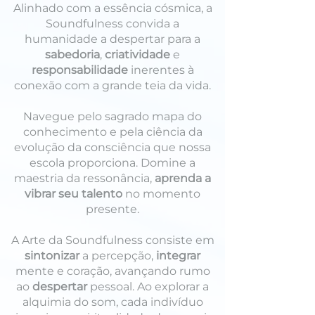
Alinhado com a essência cósmica, a
Soundfulness convida a
humanidade a despertar para a
sabedoria
,
criatividade
e
responsabilidade
inerentes à
conexão com a grande teia da vida.
Navegue pelo sagrado mapa do
conhecimento e pela ciência da
evolução da consciência que nossa
escola proporciona. Domine a
maestria da ressonância,
aprenda a
vibrar seu talento
no momento
presente.
A Arte da Soundfulness consiste em
sintonizar
a percepção,
integrar
mente e coração, avançando rumo
ao
despertar
pessoal. Ao explorar a
alquimia do som, cada indivíduo