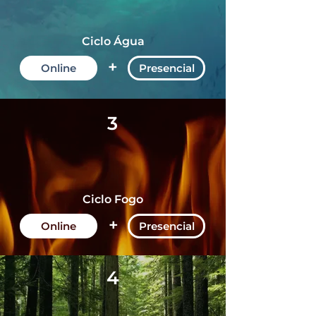
Ciclo Água
+
Online
Presencial
3
Ciclo Fogo
+
Online
Presencial
4