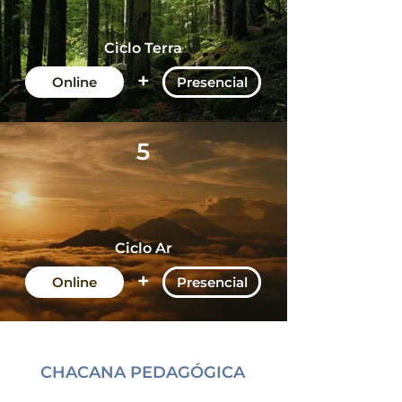
Ciclo Terra
+
Online
Presencial
5
Ciclo Ar
+
Online
Presencial
CHACANA PEDAGÓGICA