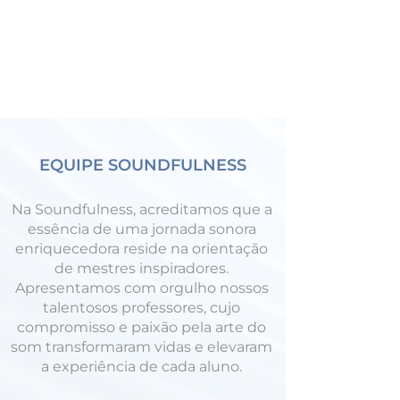
Terapia Holística & Qualidade de Vida
Protocolos de Atendimento
Psicologia & Anamnese
EQUIPE SOUNDFULNESS
Na Soundfulness, acreditamos que a
essência de uma jornada sonora
enriquecedora reside na orientação
de mestres inspiradores.
Apresentamos com orgulho nossos
talentosos professores, cujo
compromisso e paixão pela arte do
som transformaram vidas e elevaram
a experiência de cada aluno.