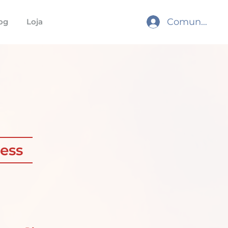
Comunidade
og
Loja
ess