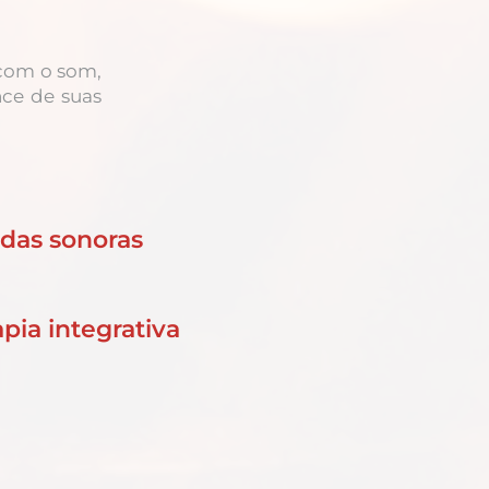
 com o som,
nce de suas
das sonoras
ia integrativa