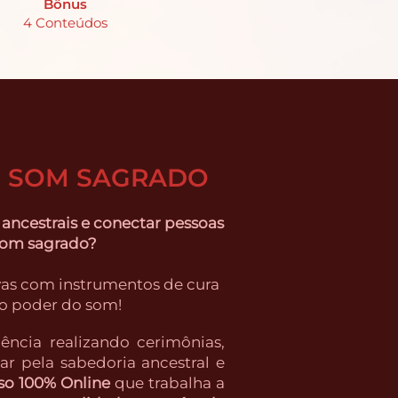
Bônus
4 Conteúdos
O SOM SAGRADO
 ancestrais e conectar pessoas
som sagrado?
ivas com instrumentos de cura
 o poder do som!
ncia realizando cerimônias,
ar pela sabedoria ancestral e
so 100% Online
que trabalha a