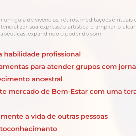
r um guia de vivências, retiros, meditações e rituais
otencializar sua expressão artística e ampliar o alca
erapêuticas, expandindo o poder do som.
habilidade profissional
ramentas para atender grupos com jorna
cimento ancestral
te mercado de Bem-Estar com uma terap
amente a vida de outras pessoas
utoconhecimento