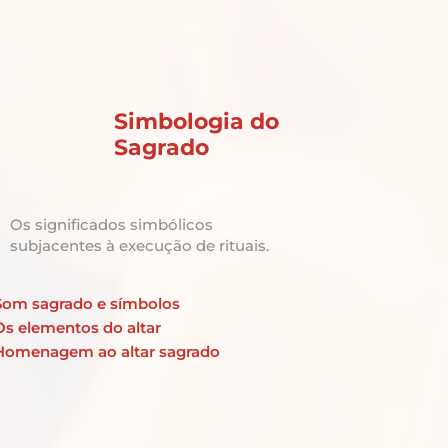
Simbologia do
Sagrado
Os significados simbólicos
subjacentes à execução de rituais.
Som sagrado e símbolos
Os elementos do altar
Homenagem ao altar sagrado