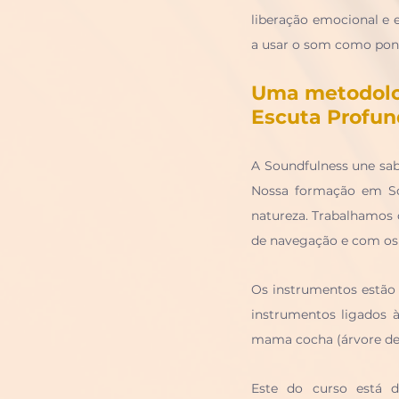
liberação emocional e 
a usar o som como ponte
Uma metodolog
Escuta Profu
A Soundfulness une sa
Nossa formação em Sou
natureza. Trabalhamos 
de navegação e com os
Os instrumentos est
ã
o
instrumentos ligados à 
mama cocha (árvore de 
Este do curso está d