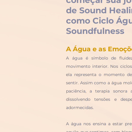
começar sua jo
de Sound Heali
como Ciclo Águ
Soundfulness
A Água e as Emoçõ
A água é símbolo de fluidez,
movimento interior. Nos ciclos
ela representa o momento de e
sentir. Assim como a água mol
paciência, a terapia sonora 
dissolvendo tensões e desp
adormecidas.
A água nos ensina a estar pres