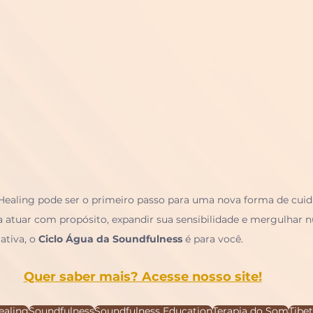
aling pode ser o primeiro passo para uma nova forma de cuid
ja atuar com propósito, expandir sua sensibilidade e mergulha
tiva, o 
Ciclo Água da Soundfulness
 é para você.
Quer saber mais? Acesse nosso site!
ealing
Soundfulness
Soundfulness Education
Terapia do Som
Tibe