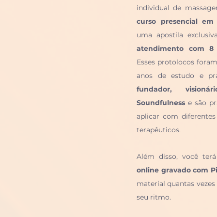
individual de massag
curso presencial em
uma apostila exclusi
atendimento com 8 i
Esses protolocos foram
anos de estudo e pr
fundador, visioná
Soundfulness
 e são pr
aplicar com diferentes
terapêuticos.
Além disso, você ter
online gravado com Pi
material quantas vezes 
seu ritmo.