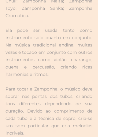
Chuli; Zamponha Malta; Zamponha 
Toyo; Zamponha Sanka; Zamponha 
Cromática. 
Ela pode ser usada tanto como 
instrumento solo quanto em conjunto. 
Na música tradicional andina, muitas 
vezes é tocado em conjunto com outros 
instrumentos como violão, charango, 
quena e percussão, criando ricas 
harmonias e ritmos.
Para tocar a Zamponha, o músico deve 
soprar nas pontas dos tubos, criando 
tons diferentes dependendo de sua 
duração. Devido ao comprimento de 
cada tubo e à técnica de sopro, cria-se 
um som particular que cria melodias 
incríveis.