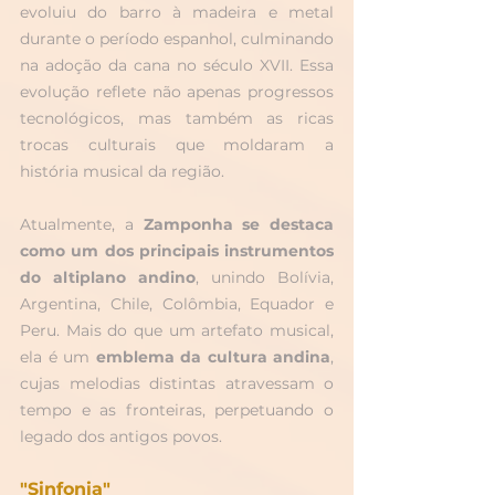
evoluiu do barro à madeira e metal 
durante o período espanhol, culminando 
na adoção da cana no século XVII. Essa 
evolução reflete não apenas progressos 
tecnológicos, mas também as ricas 
trocas culturais que moldaram a 
história musical da região.
Atualmente, a 
Zamponha se destaca 
como um dos principais instrumentos 
do altiplano andino
, unindo Bolívia, 
Argentina, Chile, Colômbia, Equador e 
Peru. Mais do que um artefato musical, 
ela é um 
emblema da cultura andina
, 
cujas melodias distintas atravessam o 
tempo e as fronteiras, perpetuando o 
legado dos antigos povos.
"Sinfonia"