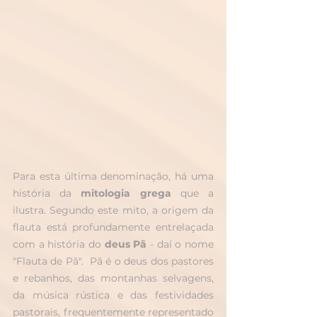
Para esta última denominação, há uma 
história da 
mitologia grega
 que a 
ilustra. Segundo este mito, a origem da 
flauta está profundamente entrelaçada 
com a história do 
deus Pã
 - daí o nome 
"Flauta de Pã".  Pã é o deus dos pastores 
e rebanhos, das montanhas selvagens, 
da música rústica e das festividades 
pastorais, frequentemente representado 