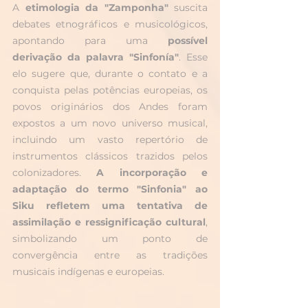
A 
etimologia da "Zamponha"
 suscita 
debates etnográficos e musicológicos, 
apontando para uma 
possível 
derivação da palavra "Sinfonía"
. Esse 
elo sugere que, durante o contato e a 
conquista pelas potências europeias, os 
povos originários dos Andes foram 
expostos a um novo universo musical, 
incluindo um vasto repertório de 
instrumentos clássicos trazidos pelos 
colonizadores. 
A incorporação e 
adaptação do termo "Sinfonia" ao 
Siku refletem uma tentativa de 
assimilação e ressignificação cultural
, 
simbolizando um ponto de 
convergência entre as tradições 
musicais indígenas e europeias.