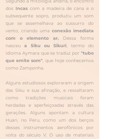
Segundo a mitologia andina, o encontro 
dos 
Incas
 com a madeira de cana e o 
subsequente sopro, produziu um som 
que se assemelhava ao sussurro do 
vento, criando uma 
conexão imediata 
com o elemento ar.
 Dessa forma 
nasceu 
a Siku ou Sikuri
, termo do 
idioma Aymara que se traduz por 
"tubo 
que emite som"
, que hoje conhecemos 
como Zamponha.
Alguns estudiosos exploraram a origem 
das Siku e sua afinação, e ressaltaram 
como tradições musicais foram 
herdadas e aperfeiçoadas através das 
gerações. Alguns apontam a cultura 
Huari, no Peru, como um dos berços 
desses instrumentos aerofônicos por 
volta do século V. O uso de materiais 