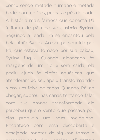
como sendo metade humano e metade 
bode, com chifres, pernas e pés de bode. 
A história mais famosa que conecta Pã 
à flauta de pã envolve a 
ninfa Syrinx
. 
Segundo a lenda, Pã se encantou pela 
bela ninfa Syrinx. Ao ser perseguida por 
Pã, que estava tomado por sua paixão, 
Syrinx fugiu. Quando alcançada às 
margens de um rio e sem saída, ela 
pediu ajuda às ninfas aquáticas, que 
atenderam ao seu apelo transformando-
a em um feixe de canas. Quando Pã, ao 
chegar, soprou nas canas tentando falar 
com sua amada transformada, ele 
percebeu que o vento que passava por 
elas produzia um som melodioso. 
Encantado com essa descoberta e 
desejando manter de alguma forma a 