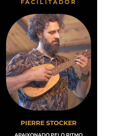
FACILITADOR
PIERRE STOCKER
APAIXONADO PELO RITMO