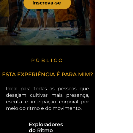
Inscreva-se
PÚBLICO
ESTA EXPERIÊNCIA É PARA MIM?
Ideal para todas as pessoas que
desejam cultivar mais presença,
escuta e integração corporal por
meio do ritmo e do movimento.
Exploradores
do Ritmo