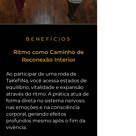
BENEFÍCIOS
Ritmo como Caminho de
Reconexão Interior
Ao participar de uma roda de
TaKeTiNa, você acessa estados de
equilíbrio, vitalidade e expansão
através do ritmo. A prática atua de
forma direta no sistema nervoso,
nas emoções e na consciência
corporal, gerando efeitos
profundos mesmo após o fim da
vivência.