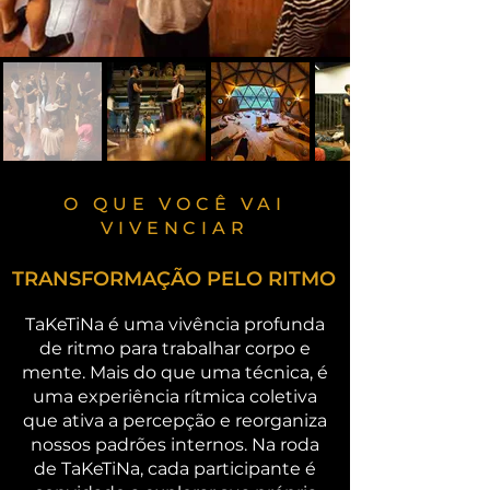
O QUE VOCÊ VAI
VIVENCIAR
TRANSFORMAÇÃO PELO RITMO
TaKeTiNa é uma vivência profunda
de ritmo para trabalhar corpo e
mente. Mais do que uma técnica, é
uma experiência rítmica coletiva
que ativa a percepção e reorganiza
nossos padrões internos. Na roda
de TaKeTiNa, cada participante é