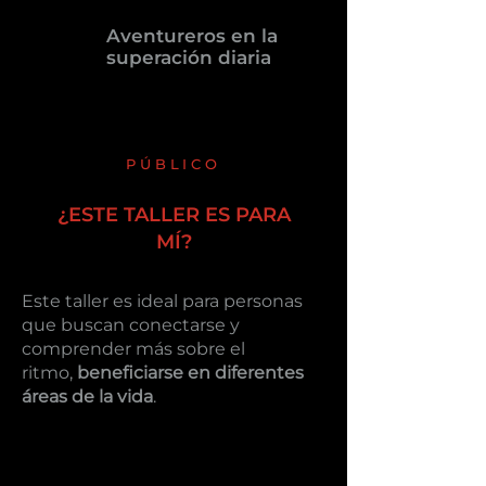
Aventureros en la
superación diaria
PÚBLICO
¿ESTE TALLER ES PARA
MÍ?
Este taller es ideal para personas
que buscan conectarse y
comprender más sobre el
ritmo,
beneficiarse en diferentes
áreas de la vida
.