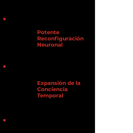
Potente
Reconfiguración
Neuronal
Expansión de la
Conciencia
Temporal