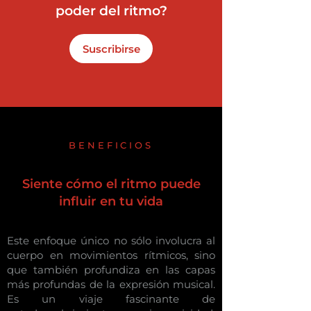
poder del ritmo?
Suscribirse
BENEFICIOS
Siente cómo el ritmo puede
influir en tu vida
Este enfoque único no sólo involucra al
cuerpo en movimientos rítmicos, sino
que también profundiza en las capas
más profundas de la expresión musical.
Es un viaje fascinante de