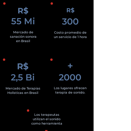
reproducciones en Spotify.
R$
R$
55 Mi
300
Mercado de
Costo promedio de
sanación sonora
un servicio de 1 hora
en Brasil
+
R$
2,5 Bi
2000
Los lugares ofrecen
Mercado de Terapias
terapia de sonido.
Holísticas en Brasil
Los terapeutas
utilizan el sonido
como herramienta