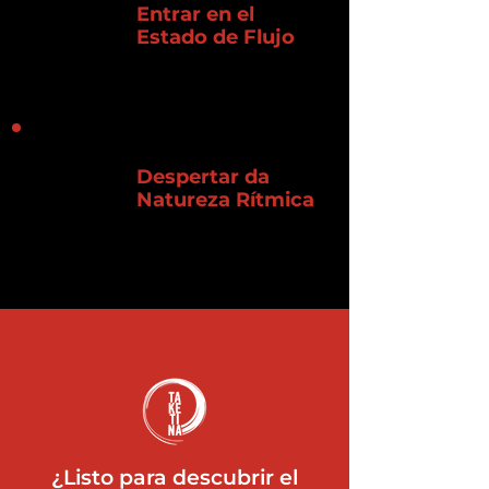
Entrar en el
Estado de Flujo
Despertar da
Natureza Rítmica
¿Listo para descubrir el