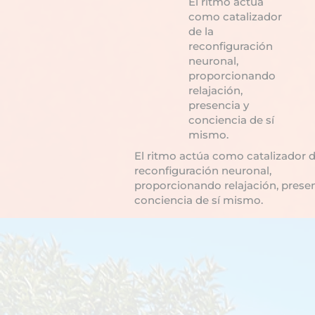
El ritmo actúa
como catalizador
de la
reconfiguración
neuronal,
proporcionando
relajación,
presencia y
conciencia de sí
mismo.
El ritmo actúa como catalizador d
reconfiguración neuronal,
proporcionando relajación, prese
conciencia de sí mismo.