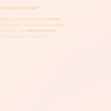
do para este viaje?
irador y carismático de
Pierre
Descubra la alegría y la ligereza
l tiempo para
experimentar
intonía con el colectivo.