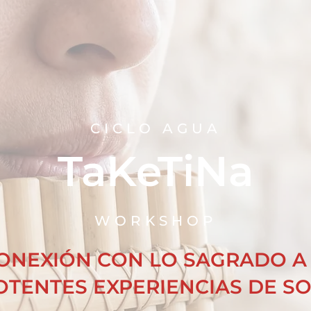
CICLO AGUA
TaKeTiNa
WORKSHOP
ONEXIÓN CON LO SAGRADO A
OTENTES EXPERIENCIAS DE S