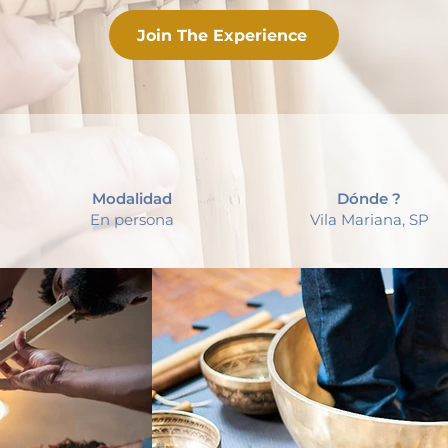
Join The Experience
Modalidad
Dónde ?
En persona
Vila Mariana, SP