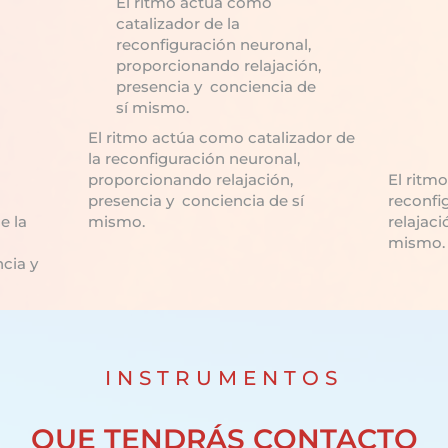
El ritmo actúa como
catalizador de la
reconfiguración neuronal,
proporcionando relajación,
presencia y conciencia de
sí mismo.
El ritmo actúa como catalizador de
la reconfiguración neuronal,
proporcionando relajación,
El ritm
presencia y conciencia de sí
reconfi
e la
mismo.
relajaci
mismo.
ncia y
INSTRUMENTOS
QUE TENDRÁS CONTACTO