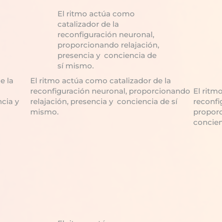
El ritmo actúa como
catalizador de la
reconfiguración neuronal,
proporcionando relajación,
presencia y conciencia de
sí mismo.
e la
El ritmo actúa como catalizador de la
reconfiguración neuronal, proporcionando
El ritm
ncia y
relajación, presencia y conciencia de sí
reconfi
mismo.
proporc
concien