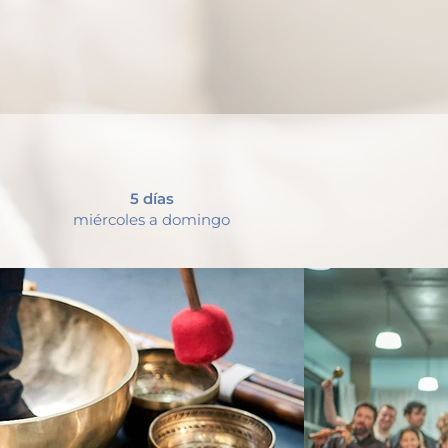
5 días
miércoles a domingo