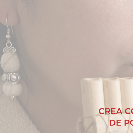
CREA C
DE P