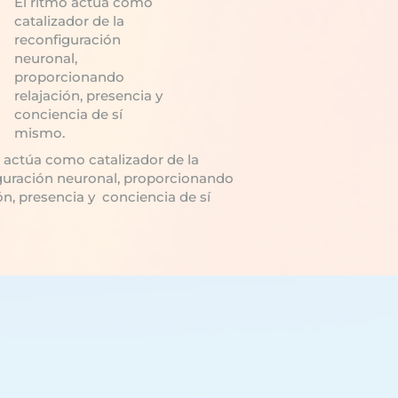
El ritmo actúa como
catalizador de la
reconfiguración
neuronal,
proporcionando
relajación, presencia y
conciencia de sí
mismo.
o actúa como catalizador de la
guración neuronal, proporcionando
ón, presencia y conciencia de sí