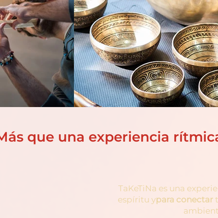
Más que una experiencia rítmic
TaKeTiNa es una experie
espíritu y
para conectar
t
ambient