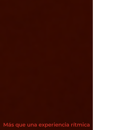
Más que una experiencia rítmica