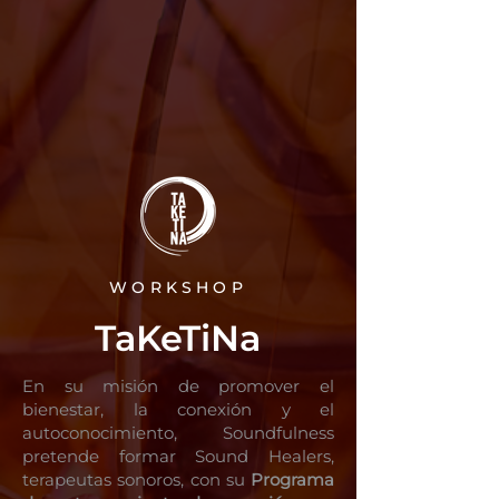
WORKSHOP
TaKeTiNa
En su misión de promover el
bienestar, la conexión y el
autoconocimiento, Soundfulness
pretende formar Sound Healers,
terapeutas sonoros, con su
Programa