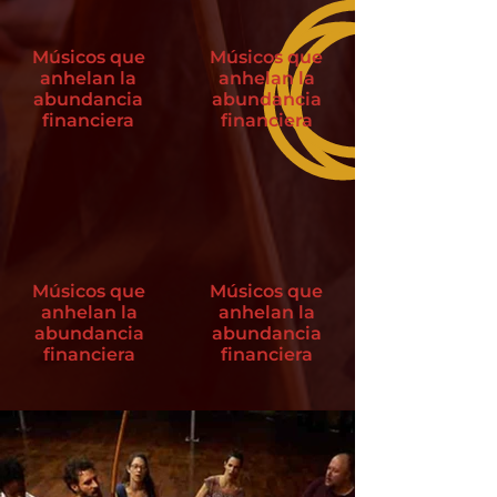
Músicos que
Músicos que
anhelan la
anhelan la
abundancia
abundancia
financiera
financiera
Músicos que
Músicos que
anhelan la
anhelan la
abundancia
abundancia
financiera
financiera