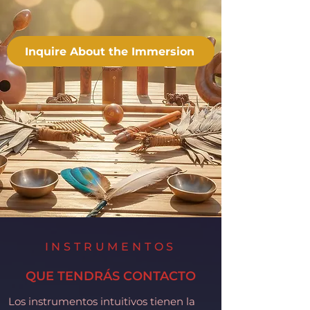
Inquire About the Immersion
INSTRUMENTOS
QUE TENDRÁS CONTACTO
Los instrumentos intuitivos tienen la