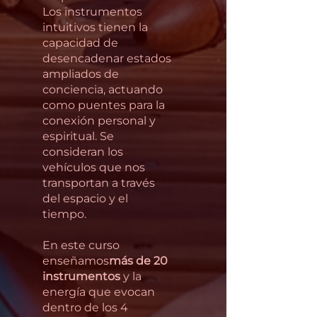
Los instrumentos
intuitivos tienen la
capacidad de
desencadenar estados
ampliados de
conciencia, actuando
como puentes para la
conexión personal y
espiritual. Se
consideran los
vehículos que nos
transportan a través
del espacio y el
tiempo.
En este curso
enseñamos
más de 20
instrumentos
y la
energía que evocan
dentro de los 4