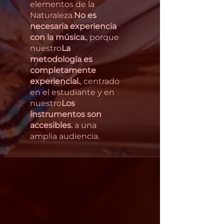
elementos de la
Naturaleza.
No es
necesaria experiencia
con la música.
, porque
nuestro
La
metodología es
completamente
experiencial.
, centrado
en el estudiante y en
nuestro
Los
instrumentos son
accesibles.
a una
amplia audiencia.