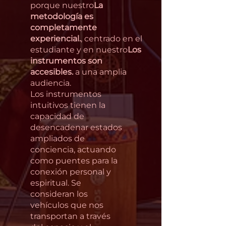
porque nuestro
La
metodología es
completamente
experiencial.
, centrado en el
estudiante y en nuestro
Los
instrumentos son
accesibles.
a una amplia
audiencia.
Los instrumentos
intuitivos tienen la
capacidad de
desencadenar estados
ampliados de
conciencia, actuando
como puentes para la
conexión personal y
espiritual. Se
consideran los
vehículos que nos
transportan a través