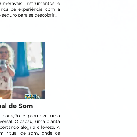
numeráveis instrumentos e
anos de experiência com a
eguro para se descobrir...
ual de Som
o coração e promove uma
ersal. O cacau, uma planta
spertando alegria e leveza. A
m ritual de som, onde os