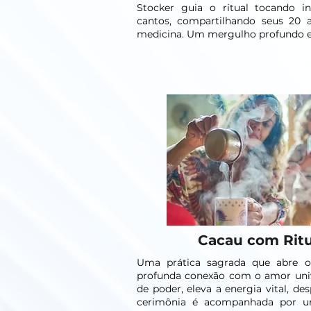
Stocker guia o ritual tocando i
cantos, compartilhando seus 20 
medicina. Um mergulho profundo e s
Cacau com Rit
Uma prática sagrada que abre 
profunda conexão com o amor univ
de poder, eleva a energia vital, de
cerimônia é acompanhada por u