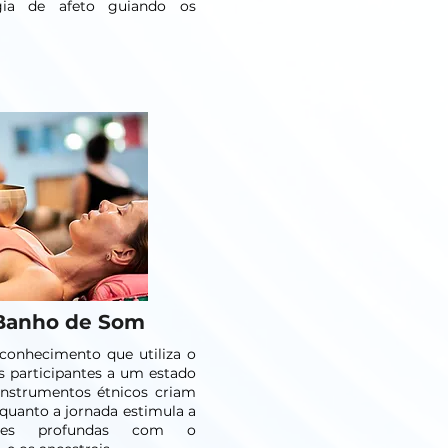
gia de afeto guiando os
 Banho de Som
conhecimento que utiliza o
 participantes a um estado
instrumentos étnicos criam
quanto a jornada estimula a
exões profundas com o