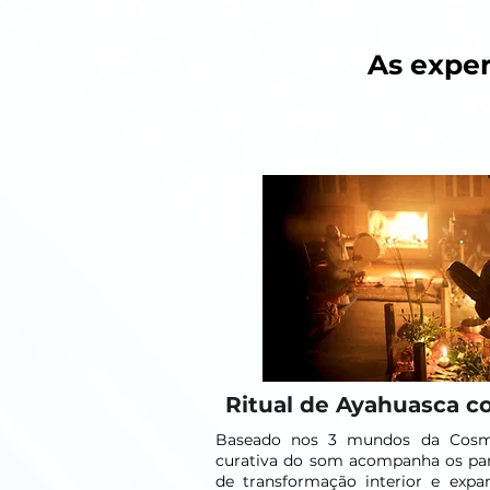
As exper
Ritual de Ayahuasca 
Baseado nos 3 mundos da Cosmo
curativa do som acompanha os par
de transformação interior e expan