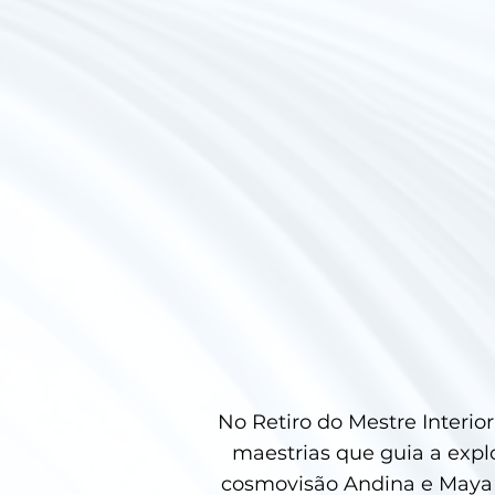
No Retiro do Mestre Interio
maestrias que guia a expl
cosmovisão Andina e Maya T