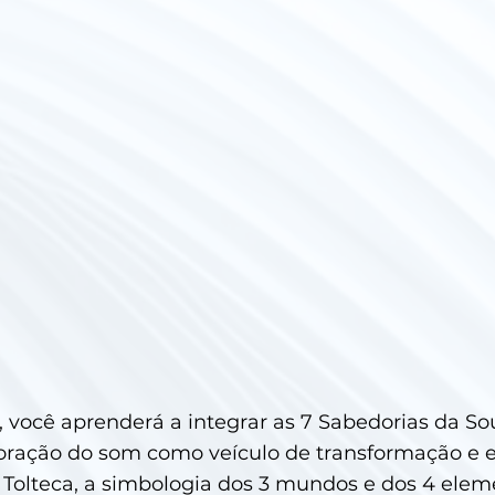
r, você aprenderá a integrar as 7 Sabedorias da 
oração do som como veículo de transformação e 
olteca, a simbologia dos 3 mundos e dos 4 eleme