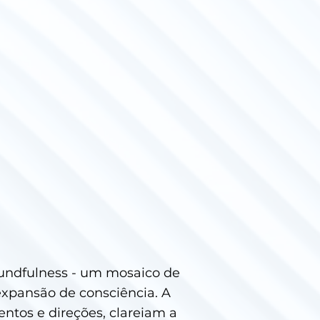
Soundfulness - um mosaico de
expansão de consciência. A
ntos e direções, clareiam a