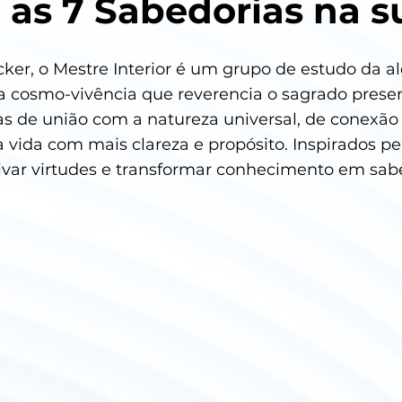
 as 7 Sabedorias na s
ocker, o Mestre Interior é um grupo de estudo da 
 cosmo-vivência que reverencia o sagrado prese
as de união com a natureza universal, de conexão
 vida com mais clareza e propósito. Inspirados pe
ivar virtudes e transformar conhecimento em sabe