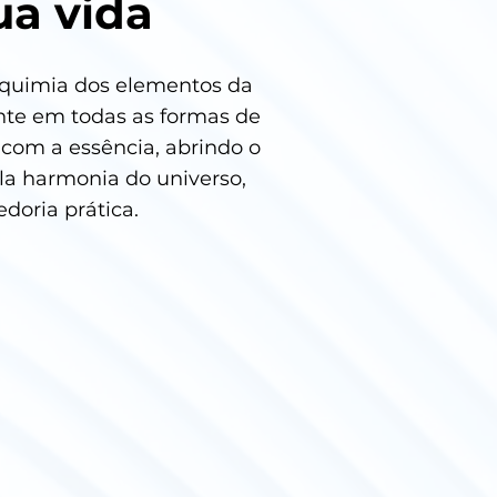
ua vida
alquimia dos elementos da
nte em todas as formas de
 com a essência, abrindo o
la harmonia do universo,
doria prática.