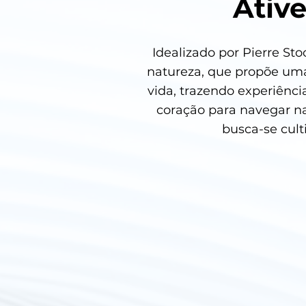
Ative
Idealizado por Pierre St
natureza, que propõe uma
vida, trazendo experiênci
coração para navegar na
busca-se cult