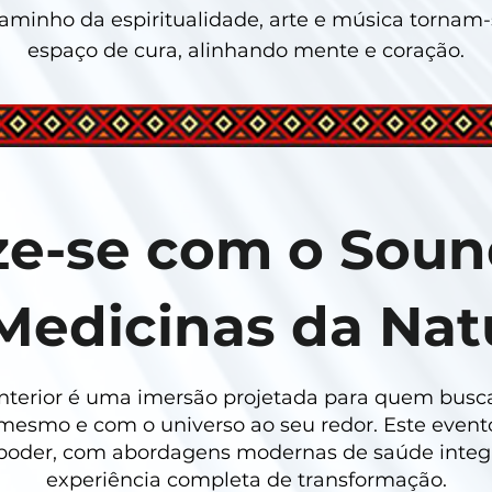
caminho da espiritualidade, arte e música torna
espaço de cura, alinhando mente e coração.
e-se com o Soun
 Medicinas da Nat
 Interior é uma imersão projetada para quem bus
mesmo e com o universo ao seu redor. Este event
e poder, com abordagens modernas de saúde integ
experiência completa de transformação.