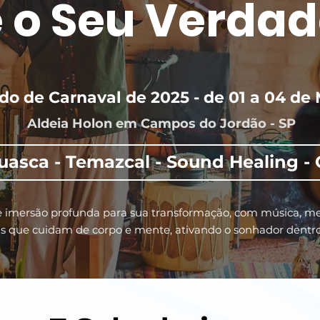
 o Seu Verdad
do de Carnaval de 2025 - de 01 a 04 de
Aldeia Holon em Campos do Jordão - SP
asca - Temazcal - Sound Healing -
e imersão profunda para sua transformação, com música, me
as que cuidam de corpo e mente, ativando o sonhador dentr