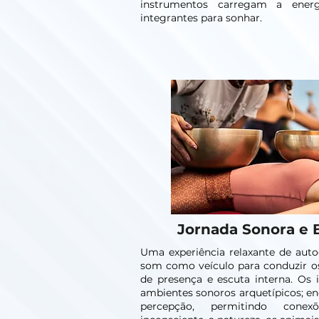
instrumentos carregam a ener
integrantes para sonhar.
Jornada Sonora e
Uma experiência relaxante de auto
som como veículo para conduzir os
de presença e escuta interna. Os 
ambientes sonoros arquetípicos; en
percepção, permitindo con