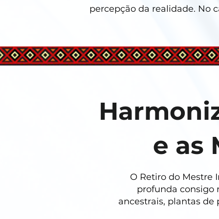
percepção da realidade. No 
Harmoniz
e as
O Retiro do Mestre
profunda consigo 
ancestrais, plantas d