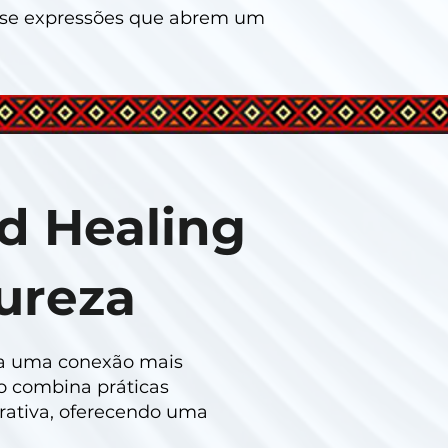
m-se expressões que abrem um
d Healing
ureza
ca uma conexão mais
o combina práticas
rativa, oferecendo uma