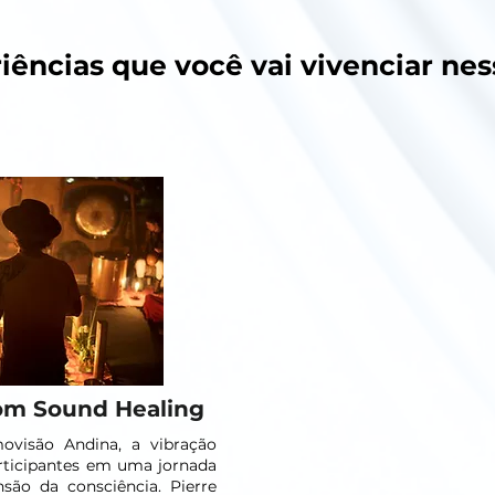
iências que você vai vivenciar ness
com Sound Healing
visão Andina, a vibração
ticipantes em uma jornada
são da consciência. Pierre