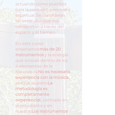
actuando como puentes
para la conexión personal y
espiritual. Se consideran
los vehículos que nos
transportan a través del
espacio y el tiempo.
En este curso
enseñamos
más de 20
instrumentos
y la energía
que evocan dentro de los
4 elementos de la
Naturaleza.
No es necesaria
experiencia con la música.
,
porque nuestro
La
metodología es
completamente
experiencial.
, centrado en
el estudiante y en
nuestro
Los instrumentos