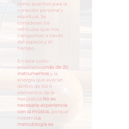
como puentes para la
conexión personal y
espiritual. Se
consideran los
vehículos que nos
transportan a través
del espacio y el
tiempo.
En este curso
enseñamos
más de 20
instrumentos
y la
energía que evocan
dentro de los 4
elementos de la
Naturaleza.
No es
necesaria experiencia
con la música.
, porque
nuestro
La
metodología es