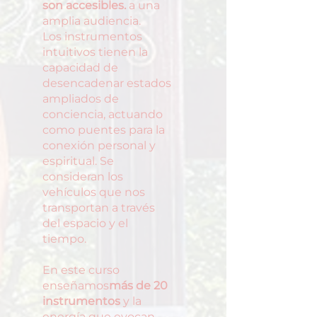
son accesibles.
a una
amplia audiencia.
Los instrumentos
intuitivos tienen la
capacidad de
desencadenar estados
ampliados de
conciencia, actuando
como puentes para la
conexión personal y
espiritual. Se
consideran los
vehículos que nos
transportan a través
del espacio y el
tiempo.
En este curso
enseñamos
más de 20
instrumentos
y la
energía que evocan