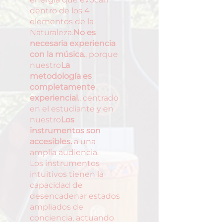
dentro de los 4
elementos de la
Naturaleza.
No es
necesaria experiencia
con la música.
, porque
nuestro
La
metodología es
completamente
experiencial.
, centrado
en el estudiante y en
nuestro
Los
instrumentos son
accesibles.
a una
amplia audiencia.
Los instrumentos
intuitivos tienen la
capacidad de
desencadenar estados
ampliados de
conciencia, actuando