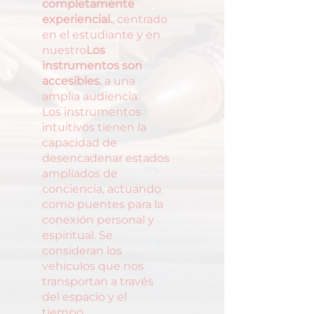
completamente
experiencial.
, centrado
en el estudiante y en
nuestro
Los
instrumentos son
accesibles.
a una
amplia audiencia.
Los instrumentos
intuitivos tienen la
capacidad de
desencadenar estados
ampliados de
conciencia, actuando
como puentes para la
conexión personal y
espiritual. Se
consideran los
vehículos que nos
transportan a través
del espacio y el
tiempo.