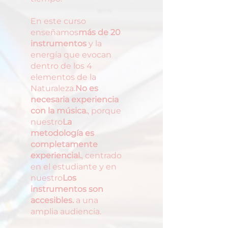
En este curso
enseñamos
más de 20
instrumentos
y la
energía que evocan
dentro de los 4
elementos de la
Naturaleza.
No es
necesaria experiencia
con la música.
, porque
nuestro
La
metodología es
completamente
experiencial.
, centrado
en el estudiante y en
nuestro
Los
instrumentos son
accesibles.
a una
amplia audiencia.