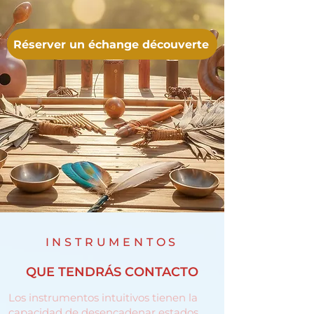
Réserver un échange découverte
INSTRUMENTOS
QUE TENDRÁS CONTACTO
Los instrumentos intuitivos tienen la
capacidad de desencadenar estados