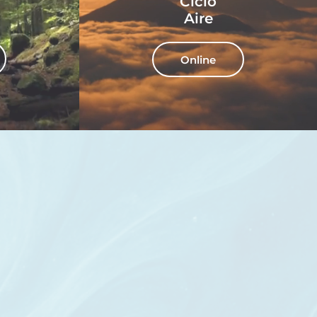
Ciclo
Aire
Online