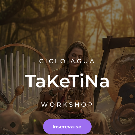
CICLO AGUA
TaKeTiNa
WORKSHOP
Inscreva-se