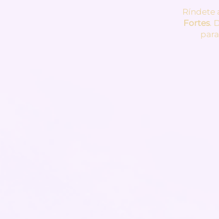
Ríndete 
Fortes
. 
para