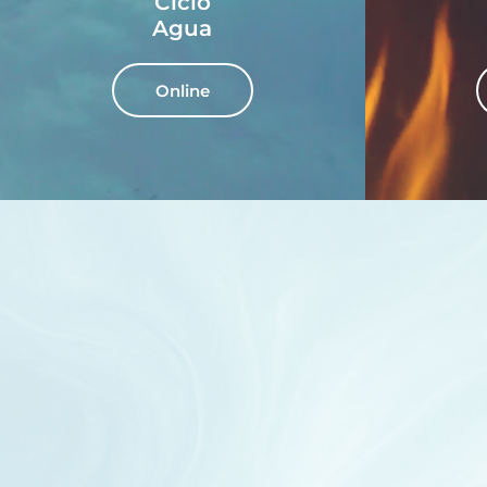
Ciclo
Agua
Online