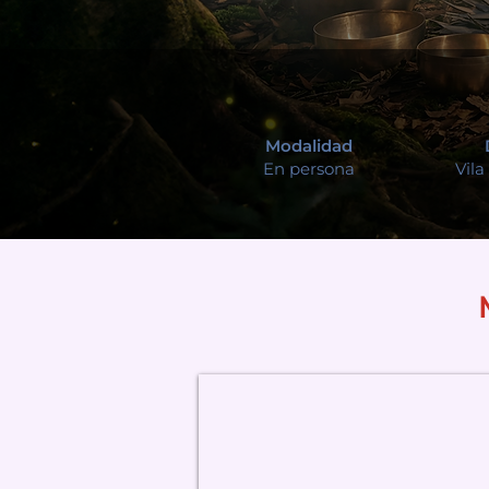
Modalidad
En persona
Vila