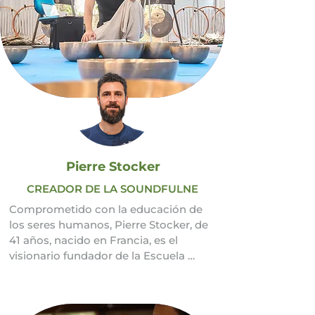
Pierre Stocker
CREADOR DE LA SOUNDFULNE
Comprometido con la educación de 
los seres humanos, Pierre Stocker, de 
41 años, nacido en Francia, es el 
visionario fundador de la Escuela 
Soundfulness®. Profesor certificado 
TaKeTiNa®, formado en Sound Trance, 
Sonoterapia, Masaje Sonoro, cuenta 