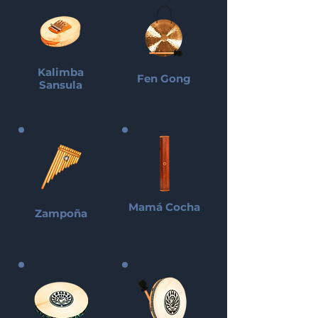
Kalimba
Fen Gong
Sansula
Mamá Cocha
Zampoña