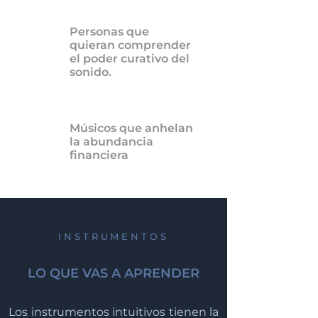
Personas que
quieran comprender
el poder curativo del
sonido.
Músicos que anhelan
la abundancia
financiera
INSTRUMENTOS
LO QUE VAS A APRENDER
Los instrumentos intuitivos tienen la