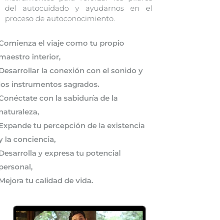
del autocuidado y ayudarnos en el
proceso de autoconocimiento.
Comienza el viaje como tu propio
maestro interior,
Desarrollar la conexión con el sonido y
los instrumentos sagrados.
Conéctate con la sabiduría de la
naturaleza,
Expande tu percepción de la existencia
y la conciencia,
Desarrolla y expresa tu potencial
personal,
Mejora tu calidad de vida.