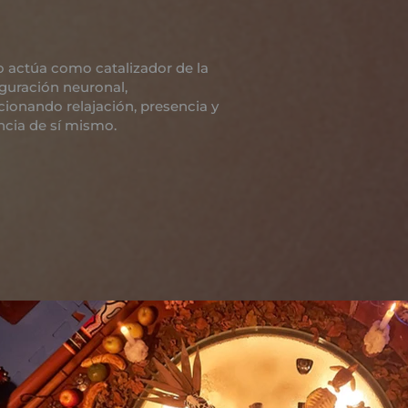
o actúa como catalizador de la
guración neuronal,
cionando relajación, presencia y
ncia de sí mismo.