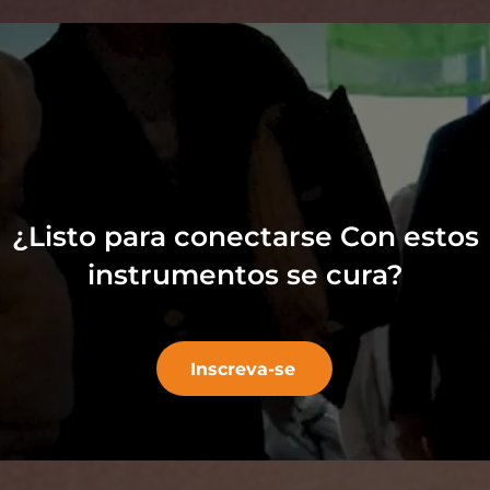
¿Listo para conectarse
Con estos
instrumentos se cura?
Inscreva-se