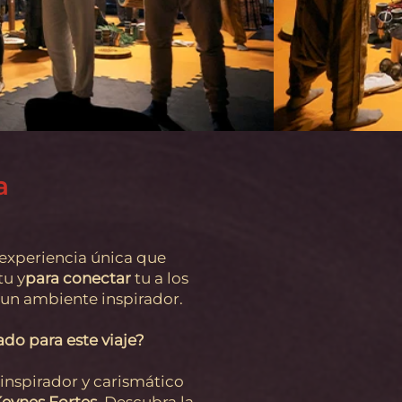
a
experiencia única que
tu y
para conectar
tu a los
 un ambiente inspirador.
do para este viaje?
inspirador y carismático