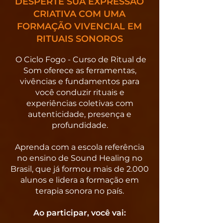
DESPERTE SUA EXPRESSÃO
CRIATIVA COM UMA
FORMAÇÃO VIVENCIAL EM
RITUAIS SONOROS
O Ciclo Fogo - Curso de Ritual de
Som oferece as ferramentas,
vivências e fundamentos para
você conduzir rituais e
experiências coletivas com
autenticidade, presença e
profundidade.
Aprenda com a escola referência
no ensino de Sound Healing no
Brasil, que já formou mais de 2.000
alunos e lidera a formação em
terapia sonora no país.
Ao participar, você vai: