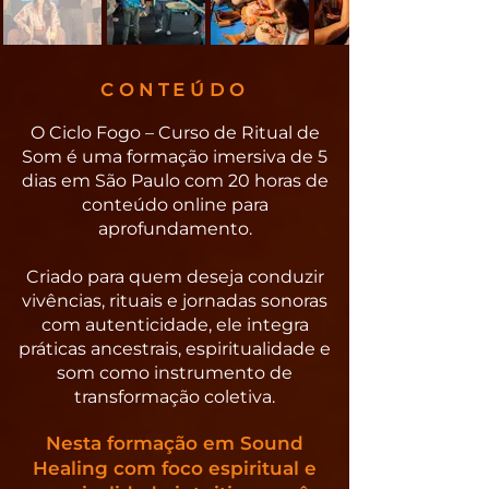
CONTEÚDO
O Ciclo Fogo – Curso de Ritual de
Som é uma formação imersiva de 5
dias em São Paulo com 20 horas de
conteúdo online para
aprofundamento.
Criado para quem deseja conduzir
vivências, rituais e jornadas sonoras
com autenticidade, ele integra
práticas ancestrais, espiritualidade e
som como instrumento de
transformação coletiva.
Nesta formação em Sound
Healing com foco espiritual e