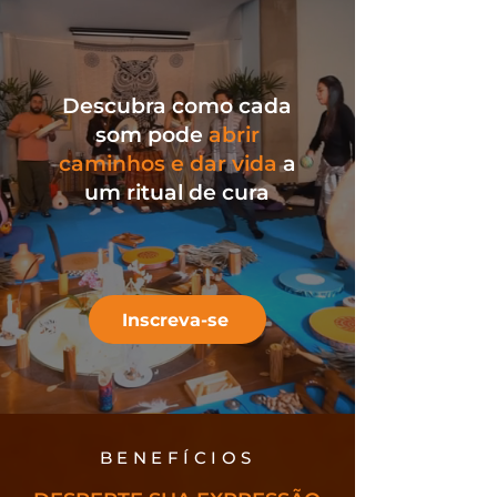
Descubra como cada
som pode
abrir
caminhos e dar vida
a
um ritual de cura
Inscreva-se
BENEFÍCIOS