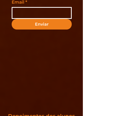
Email
*
Enviar