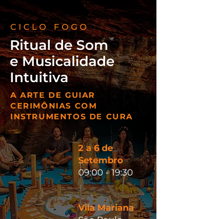
CICLO FOGO
Ritual de Som
e Musicalidade
Intuitiva
A ARTE DE GUIAR
CERIMÔNIAS COM
INSTRUMENTOS DE CURA
2 a 6 de
Setembro
09:00 - 19:30
Vila Mariana