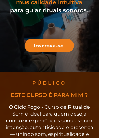
musicalidade intuitiva
para guiar rituais sonoros.
Inscreva-se
PÚBLICO
ESTE CURSO É PARA MIM ?
O Ciclo Fogo - Curso de Ritual de
Som é ideal para quem deseja
conduzir experiências sonoras com
intenção, autenticidade e presença
— unindo som, espiritualidade e