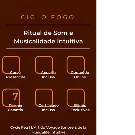
CICLO FOGO
Ritual de Som e
Musicalidade Intuitiva
Curso
Apostila
Conteúdo
Presencial
Inclusa
Online
7
Dias de
Certificado
Bônus
Garantia
Incluso
Exclusivos
Cycle Feu | L’Art du Voyage Sonore & de la
Musicalité Intuitive