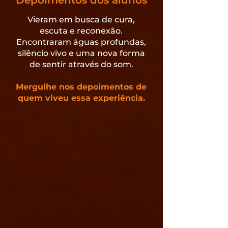
Depoimentos dos alunos
Vieram em busca de cura,
escuta e reconexão.
Encontraram águas profundas,
silêncio vivo e uma nova forma
de sentir através do som.
Mergulhe nos depoimentos de
quem viveu essa experiência.