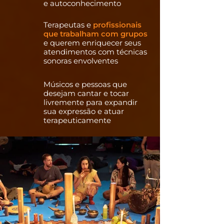
e autoconhecimento
Terapeutas e
profissionais
que trabalham com grupos
e querem enriquecer seus
atendimentos com técnicas
sonoras envolventes
Músicos e pessoas que
desejam cantar e tocar
livremente para expandir
sua expressão e atuar
terapeuticamente