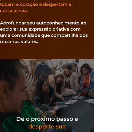
tocam o coração e despertam a
consciência.
Aprofundar seu autoconhecimento ao
explorar sua expressão criativa com
uma comunidade que compartilha dos
mesmos valores.
Dê o próximo passo e
desperte sua