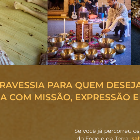
TRAVESSIA PARA QUEM DESEJ
CA COM MISSÃO, EXPRESSÃO E
Se você já percorreu o
do Fogo e da Terra,
sa