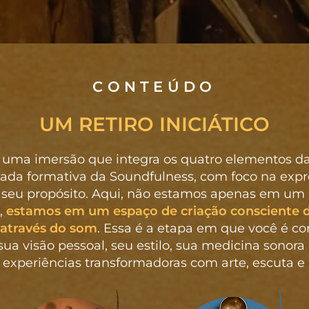
CONTEÚDO
UM RETIRO INICIÁTICO
é uma imersão que integra os quatro elementos d
nada formativa da Soundfulness, com foco na exp
 seu propósito. Aqui, não estamos apenas em um
,
estamos em um espaço de criação consciente 
 através do som
. Essa é a etapa em que você é c
ua visão pessoal, seu estilo, sua medicina sonora
r experiências transformadoras com arte, escuta e