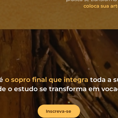
coloca sua art
 é
o sopro final que integra
toda a s
e o estudo se transforma em voc
Inscreva-se