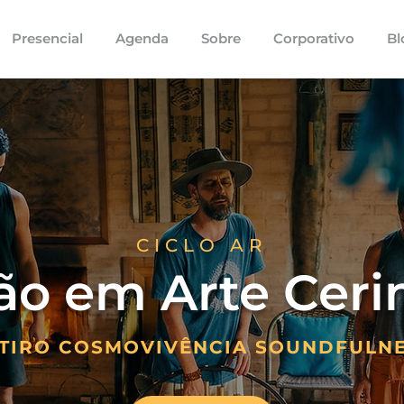
Presencial
Agenda
Sobre
Corporativo
Bl
CICLO AR
ão em Arte Ceri
TIRO COSMOVIVÊNCIA SOUNDFULN