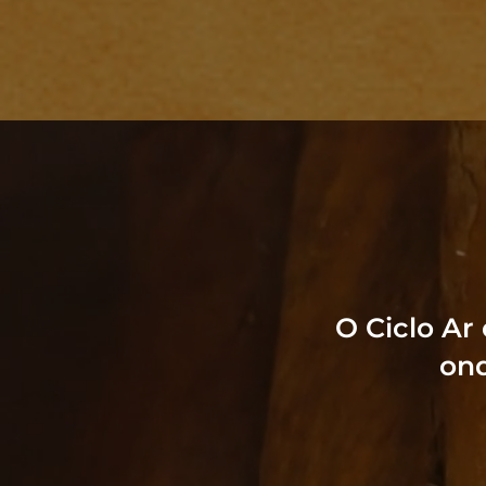
O Ciclo Ar
ond