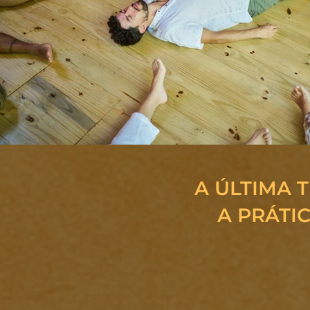
A ÚLTIMA 
A PRÁTI