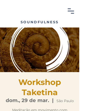
SOUNDFULNESS
Workshop
Taketina
dom., 29 de mar.
  |  
São Paulo
Meditação em movimento com