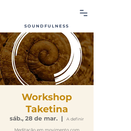
SOUNDFULNESS
Workshop
Taketina
sáb., 28 de mar.
  |  
A definir
Meditação em movimento com