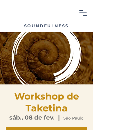
SOUNDFULNESS
Workshop de
Taketina
sáb., 08 de fev.
  |  
São Paulo