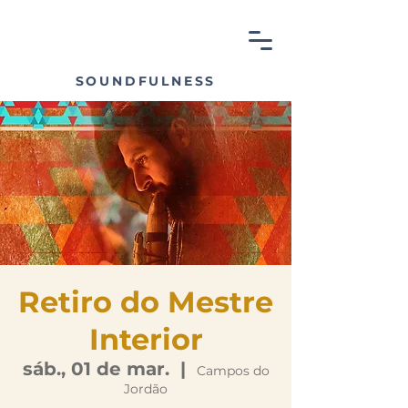
SOUNDFULNESS
Retiro do Mestre
Interior
sáb., 01 de mar.
  |  
Campos do
Jordão