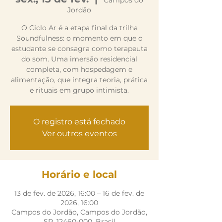
Campos do
Jordão
O Ciclo Ar é a etapa final da trilha
Soundfulness: o momento em que o
estudante se consagra como terapeuta
do som. Uma imersão residencial
completa, com hospedagem e
alimentação, que integra teoria, prática
e rituais em grupo intimista.
O registro está fechado
Ver outros eventos
Horário e local
13 de fev. de 2026, 16:00 – 16 de fev. de
2026, 16:00
Campos do Jordão, Campos do Jordão,
SP, 12460-000, Brasil