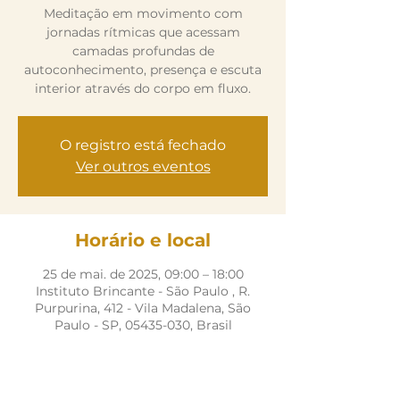
Meditação em movimento com
jornadas rítmicas que acessam
camadas profundas de
autoconhecimento, presença e escuta
interior através do corpo em fluxo.
O registro está fechado
Ver outros eventos
Horário e local
25 de mai. de 2025, 09:00 – 18:00
Instituto Brincante - São Paulo , R.
Purpurina, 412 - Vila Madalena, São
Paulo - SP, 05435-030, Brasil