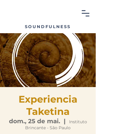
SOUNDFULNESS
Experiencia
Taketina
dom., 25 de mai.
  |  
Instituto
Brincante - São Paulo