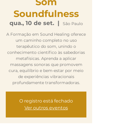
Som
Soundfulness
qua., 10 de set.
  |  
São Paulo
A Formação em Sound Healing oferece
um caminho completo no uso
terapêutico do som, unindo o
conhecimento científico às sabedorias
metafísicas. Aprenda a aplicar
massagens sonoras que promovem
cura, equilíbrio e bem-estar por meio
de experiências vibracionais
profundamente transformadoras.
O registro está fechado
Ver outros eventos