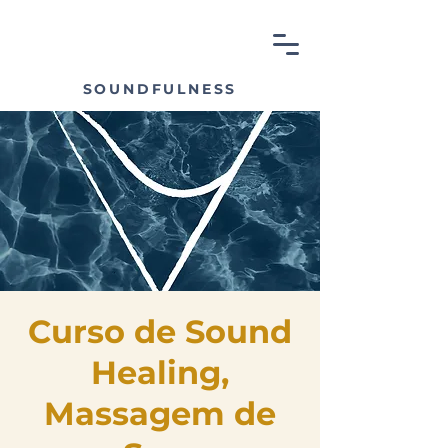
SOUNDFULNESS
Curso de Sound
Healing,
Massagem de