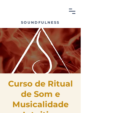
SOUNDFULNESS
Curso de Ritual
de Som e
Musicalidade