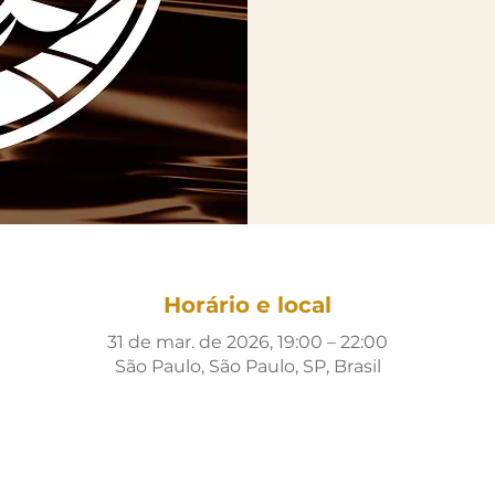
Horário e local
31 de mar. de 2026, 19:00 – 22:00
São Paulo, São Paulo, SP, Brasil