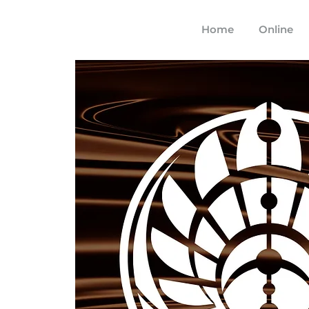
Home
Online