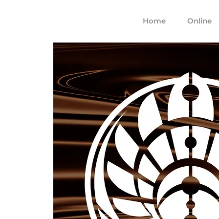
Home
Online