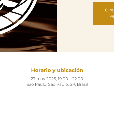
O re
Ve
Horario y ubicación
27 may 2025, 19:00 – 22:00
São Paulo, São Paulo, SP, Brasil