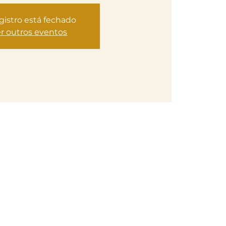
gistro está fechado
r outros eventos