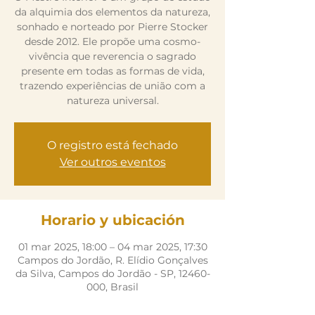
da alquimia dos elementos da natureza,
sonhado e norteado por Pierre Stocker
desde 2012. Ele propõe uma cosmo-
vivência que reverencia o sagrado
presente em todas as formas de vida,
trazendo experiências de união com a
natureza universal.
O registro está fechado
Ver outros eventos
Horario y ubicación
01 mar 2025, 18:00 – 04 mar 2025, 17:30
Campos do Jordão, R. Elídio Gonçalves
da Silva, Campos do Jordão - SP, 12460-
000, Brasil