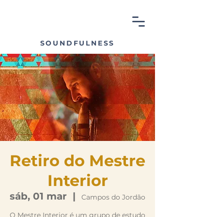
SOUNDFULNESS
Retiro do Mestre
Interior
sáb, 01 mar
  |  
Campos do Jordão
O Mestre Interior é um grupo de estudo