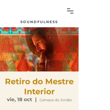
SOUNDFULNESS
Retiro do Mestre
Interior
vie, 18 oct
  |  
Campos do Jordão