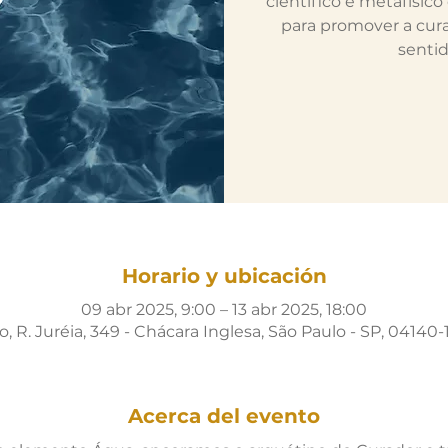
científico e metafísic
para promover a cur
senti
Horario y ubicación
09 abr 2025, 9:00 – 13 abr 2025, 18:00
, R. Juréia, 349 - Chácara Inglesa, São Paulo - SP, 04140-1
Acerca del evento