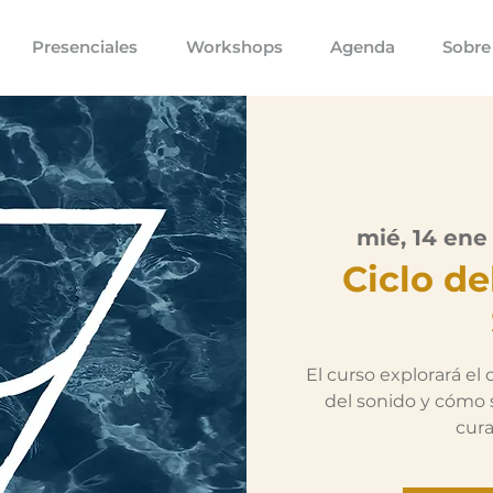
Presenciales
Workshops
Agenda
Sobre
mié, 14 ene
Ciclo de
El curso explorará el
del sonido y cómo 
cura