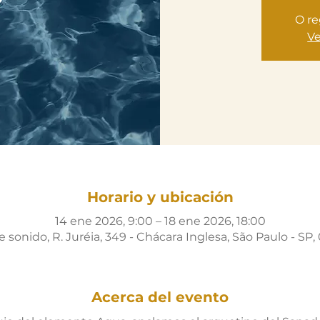
O re
Ve
Horario y ubicación
14 ene 2026, 9:00 – 18 ene 2026, 18:00
sonido, R. Juréia, 349 - Chácara Inglesa, São Paulo - SP, 
Acerca del evento