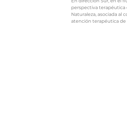
En dirección Sur, en el 
perspectiva terapéutica 
Naturaleza, asociada al 
atención terapéutica de 