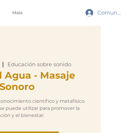
Comunidade
Mais
  |  
Educación sobre sonido
l Agua - Masaje
Sonoro
 conocimiento científico y metafísico
se puede utilizar para promover la
ción y el bienestar.