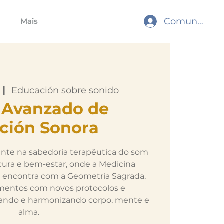
Comunidade
Mais
 |  
Educación sobre sonido
 Avanzado de
ción Sonora
te na sabedoria terapêutica do som
ura e bem-estar, onde a Medicina
e encontra com a Geometria Sagrada.
entos com novos protocolos e
tando e harmonizando corpo, mente e
alma.