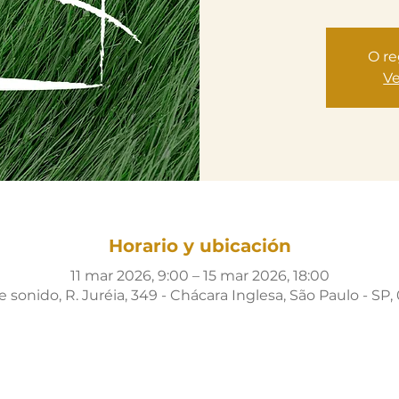
O re
Ve
Horario y ubicación
11 mar 2026, 9:00 – 15 mar 2026, 18:00
sonido, R. Juréia, 349 - Chácara Inglesa, São Paulo - SP, 