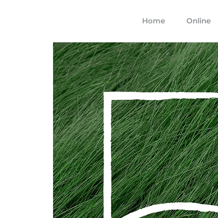
Home
Online