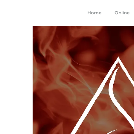
Home
Online