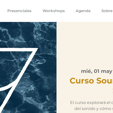
Presenciales
Workshops
Agenda
Sobre
mié, 01 may
Curso Sou
El curso explorará el
del sonido y cómo 