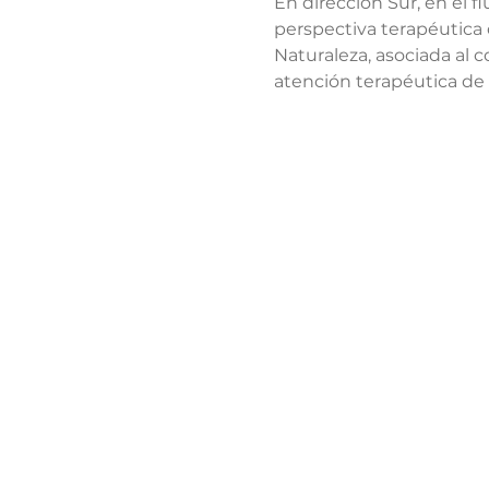
En dirección Sur, en el 
perspectiva terapéutica 
Naturaleza, asociada al 
atención terapéutica de 