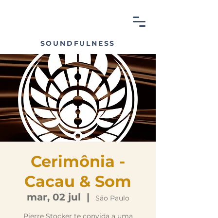
SOUNDFULNESS
Cerimônia -
Cacau & Som
mar, 02 jul
  |  
São Paulo
Pierre Stocker te convida a uma