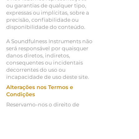
ou garantias de qualquer tipo,
expressas ou implícitas, sobre a
precisão, confiabilidade ou
disponibilidade do conteúdo.
A Soundfulness Instruments não
será responsável por quaisquer
danos diretos, indiretos,
consequentes ou incidentais
decorrentes do uso ou
incapacidade de uso deste site.
Alterações nos Termos e
Condições
Reservamo-nos o direito de
modificar ou revisar estes
Termos e Condições a qualquer
momento. As alterações serão
efetivas imediatamente após a