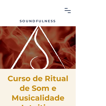
SOUNDFULNESS
Curso de Ritual
de Som e
Musicalidade