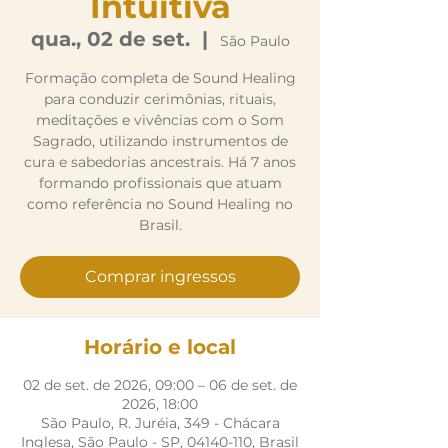
Intuitiva
qua., 02 de set.
  |  
São Paulo
Formação completa de Sound Healing
para conduzir cerimônias, rituais,
meditações e vivências com o Som
Sagrado, utilizando instrumentos de
cura e sabedorias ancestrais. Há 7 anos
formando profissionais que atuam
como referência no Sound Healing no
Brasil.
Comprar ingressos
Horário e local
02 de set. de 2026, 09:00 – 06 de set. de
2026, 18:00
São Paulo, R. Juréia, 349 - Chácara
Inglesa, São Paulo - SP, 04140-110, Brasil