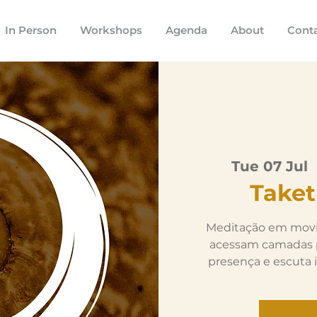
In Person
Workshops
Agenda
About
Cont
Tue 07 Jul
  
Take
Meditação em movi
acessam camadas 
presença e escuta i