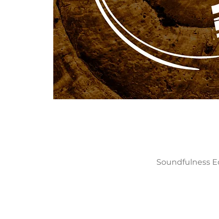
Soundfulness Edu