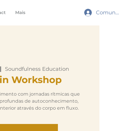
Comunidade
act
Mais
|  
Soundfulness Education
tin Workshop
mento com jornadas rítmicas que
profundas de autoconhecimento,
nterior através do corpo em fluxo.