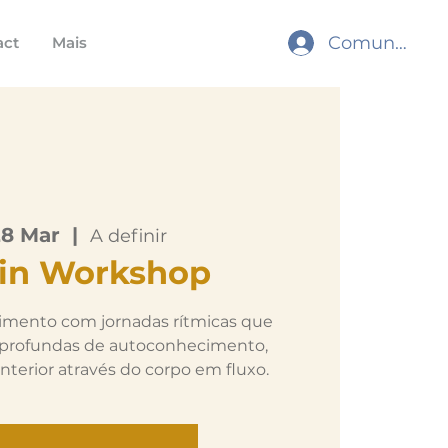
Comunidade
act
Mais
28 Mar
  |  
A definir
tin Workshop
mento com jornadas rítmicas que
profundas de autoconhecimento,
nterior através do corpo em fluxo.