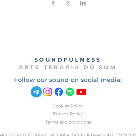
SOUNDFULNESS​
ARTE TERAPIA DO SOM
Follow our sound on social media:
Cookies Policy
Privacy Policy
Terms and conditions
25.150.778/0001-08 | R. Juréia, 349, CEP 04140-110 | Chácara In