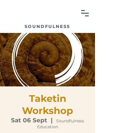
SOUNDFULNESS
Taketin
Workshop
Sat 06 Sept
  |  
Soundfulness
Education