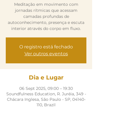
Meditação em movimento com
jornadas rítmicas que acessam
camadas profundas de
autoconhecimento, presença e escuta
interior através do corpo em fluxo.
O registro está fechado
Ver outros eventos
Dia e Lugar
06 Sept 2025, 09:00 – 19:30
Soundfulness Education, R. Juréia, 349 -
Chácara Inglesa, São Paulo - SP, 04140-
110, Brazil