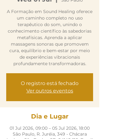
São Paulo
A Formação em Sound Healing oferece
um caminho completo no uso
terapêutico do som, unindo o
conhecimento científico às sabedorias
metafísicas. Aprenda a aplicar
massagens sonoras que promovem
cura, equilíbrio e bem-estar por meio
de experiências vibracionais
profundamente transformadoras.
O registro está fechado
Ver outros eventos
Dia e Lugar
01 Jul 2026, 09:00 – 05 Jul 2026, 18:00
São Paulo, R. Juréia, 349 - Chácara