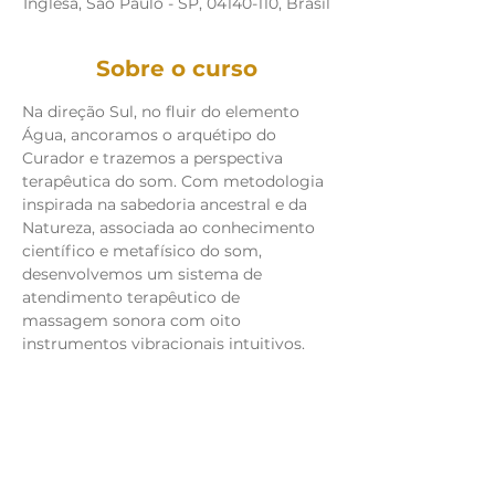
Inglesa, São Paulo - SP, 04140-110, Brasil
Sobre o curso
Na direção Sul, no fluir do elemento 
Água, ancoramos o arquétipo do 
Curador e trazemos a perspectiva 
terapêutica do som. Com metodologia 
inspirada na sabedoria ancestral e da 
Natureza, associada ao conhecimento 
científico e metafísico do som, 
desenvolvemos um sistema de 
atendimento terapêutico de 
massagem sonora com oito 
instrumentos vibracionais intuitivos.
Share this event